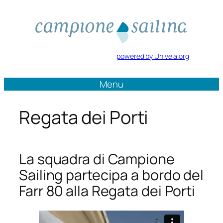
Vai
al
contenuto
powered by Univela.org
Menu
Regata dei Porti
La squadra di Campione
Sailing partecipa a bordo del
Farr 80 alla Regata dei Porti