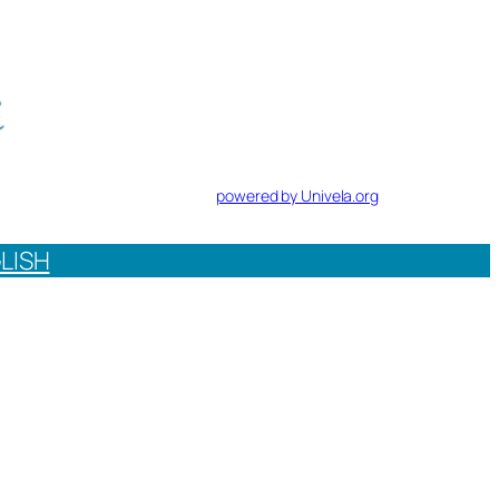
powered by Univela.org
LISH